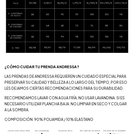
¿CÓMO CUIDAR TU PRENDA ANDRESSA?
LAS PRENDAS DE ANDRESSA REQUIEREN UN CUIDADO ESPECIAL PARA
PRESERVAR SU CALIDAD Y BELLEZA A LO LARGO DEL TIEMPO, POR ESO
LES DEJAMOS CIERTAS RECOMENDACIONES PARA SU DURABILIDAD.
RECOMENDAMOS LAVAR CON AGUA FRÍA, NO USAR LAVANDINA. SI ES
NECESARIO UTILIZAR PLANCHA BAJA. NO LIMPIAR EN SECO Y COLGAR
A LA SOMBRA.
COMPOSICIÓN: 90% POLIAMIDA / 10% ELASTANO