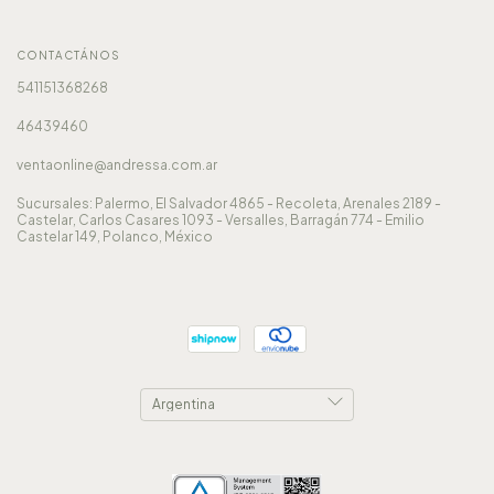
CONTACTÁNOS
541151368268
46439460
ventaonline@andressa.com.ar
Sucursales: Palermo, El Salvador 4865 - Recoleta, Arenales 2189 -
Castelar, Carlos Casares 1093 - Versalles, Barragán 774 - Emilio
Castelar 149, Polanco, México