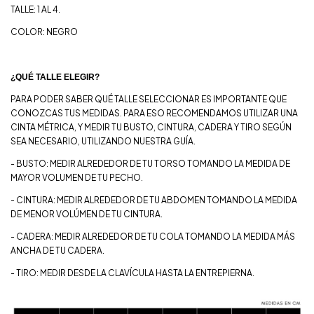
TALLE: 1 AL 4.
COLOR: NEGRO
¿QUÉ TALLE ELEGIR?
PARA PODER SABER QUÉ TALLE SELECCIONAR ES IMPORTANTE QUE
CONOZCAS TUS MEDIDAS. PARA ESO RECOMENDAMOS UTILIZAR UNA
CINTA MÉTRICA, Y MEDIR TU BUSTO, CINTURA, CADERA Y TIRO SEGÚN
SEA NECESARIO, UTILIZANDO NUESTRA GUÍA.
- BUSTO: MEDIR ALREDEDOR DE TU TORSO TOMANDO LA MEDIDA DE
MAYOR VOLUMEN DE TU PECHO.
- CINTURA: MEDIR ALREDEDOR DE TU ABDOMEN TOMANDO LA MEDIDA
DE MENOR VOLÚMEN DE TU CINTURA.
- CADERA: MEDIR ALREDEDOR DE TU COLA TOMANDO LA MEDIDA MÁS
ANCHA DE TU CADERA.
- TIRO: MEDIR DESDE LA CLAVÍCULA HASTA LA ENTREPIERNA.