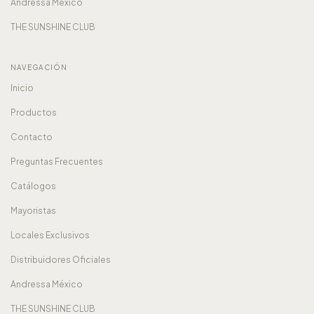
Andressa México
THE SUNSHINE CLUB
NAVEGACIÓN
Inicio
Productos
Contacto
Preguntas Frecuentes
Catálogos
Mayoristas
Locales Exclusivos
Distribuidores Oficiales
Andressa México
THE SUNSHINE CLUB