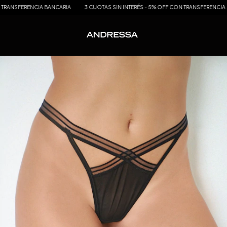
ENCIA BANCARIA
3 CUOTAS SIN INTERÉS - 5% OFF CON TRANSFERENCIA BANCARIA