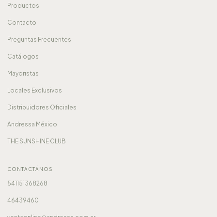
Productos
Contacto
Preguntas Frecuentes
Catálogos
Mayoristas
Locales Exclusivos
Distribuidores Oficiales
Andressa México
THE SUNSHINE CLUB
CONTACTÁNOS
541151368268
46439460