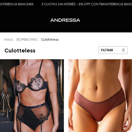
ERENCIA BANCARIA
3 CUOTAS SIN INTERÉS - 5% OFF CON TRANSFERENCIA BANCARI
Inicio
.
BOMBACHAS
.
Culotteless
Culotteless
FILTRAR