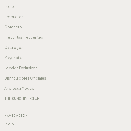
Inicio
Productos
Contacto
Preguntas Frecuentes
Catálogos
Mayoristas
Locales Exclusivos
Distribuidores Oficiales
Andressa México
THE SUNSHINE CLUB
NAVEGACIÓN
Inicio