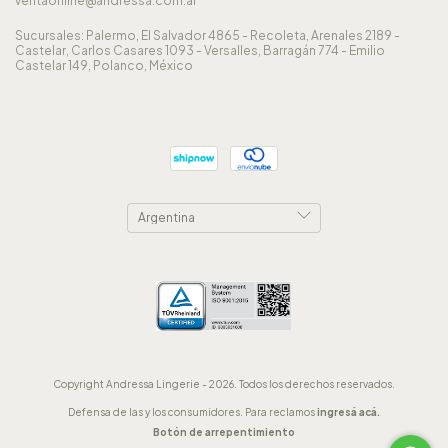
ventaonline@andressa.com.ar
Sucursales: Palermo, El Salvador 4865 - Recoleta, Arenales 2189 -
Castelar, Carlos Casares 1093 - Versalles, Barragán 774 - Emilio
Castelar 149, Polanco, México
Copyright Andressa Lingerie - 2026. Todos los derechos reservados.
Defensa de las y los consumidores. Para reclamos
ingresá acá.
Botón de arrepentimiento