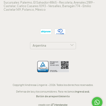
Sucursales: Palermo, El Salvador 4865 - Recoleta, Arenales 2189 -
Castelar, Carlos Casares 1093 - Versalles, Barragán 774 - Emilio
Castelar 149, Polanco, México
Copyright Andressa Lingerie - 2026. Todos los derechos reservados.
Defensa de las y los consumidores. Para reclamos
ingresá acá.
Botón de arrepentimiento