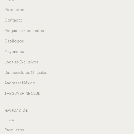
Productos
Contacto
Preguntas Frecuentes
Catálogos
Mayoristas
Locales Exclusivos
Distribuidores Oficiales
Andressa México
THE SUNSHINE CLUB
NAVEGACIÓN
Inicio
Productos