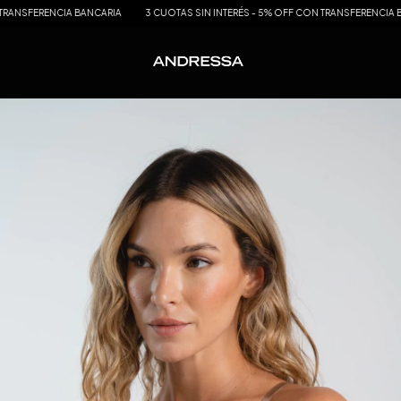
NCIA BANCARIA
3 CUOTAS SIN INTERÉS - 5% OFF CON TRANSFERENCIA BANCARIA