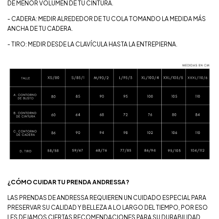
DE MENOR VOLÚMEN DE TU CINTURA.
- CADERA: MEDIR ALREDEDOR DE TU COLA TOMANDO LA MEDIDA MÁS
ANCHA DE TU CADERA.
- TIRO: MEDIR DESDE LA CLAVÍCULA HASTA LA ENTREPIERNA.
¿CÓMO CUIDAR TU PRENDA ANDRESSA?
LAS PRENDAS DE ANDRESSA REQUIEREN UN CUIDADO ESPECIAL PARA
PRESERVAR SU CALIDAD Y BELLEZA A LO LARGO DEL TIEMPO, POR ESO
LES DEJAMOS CIERTAS RECOMENDACIONES PARA SU DURABILIDAD.