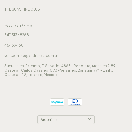
THE SUNSHINE CLUB
CONTACTÁNOS
541151368268
46439460
ventaonline@andressa.com.ar
Sucursales: Palermo, El Salvador 4865 - Recoleta, Arenales 2189 -
Castelar, Carlos Casares 1093 - Versalles, Barragán 774 - Emilio
Castelar 149, Polanco, México