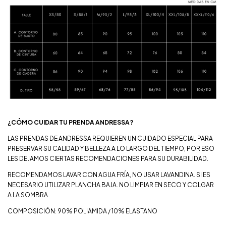
¿CÓMO CUIDAR TU PRENDA ANDRESSA?
LAS PRENDAS DE ANDRESSA REQUIEREN UN CUIDADO ESPECIAL PARA
PRESERVAR SU CALIDAD Y BELLEZA A LO LARGO DEL TIEMPO, POR ESO
LES DEJAMOS CIERTAS RECOMENDACIONES PARA SU DURABILIDAD.
RECOMENDAMOS LAVAR CON AGUA FRÍA, NO USAR LAVANDINA. SI ES
NECESARIO UTILIZAR PLANCHA BAJA. NO LIMPIAR EN SECO Y COLGAR
A LA SOMBRA.
COMPOSICIÓN: 90% POLIAMIDA / 10% ELASTANO