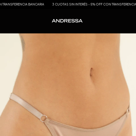
ENCIA BANCARIA
3 CUOTAS SIN INTERÉS - 5% OFF CON TRANSFERENCIA BANCARIA