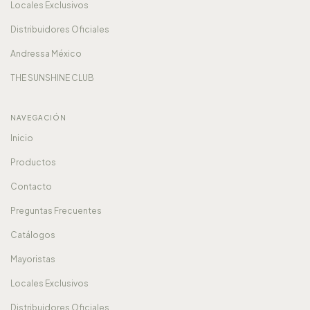
Locales Exclusivos
Distribuidores Oficiales
Andressa México
THE SUNSHINE CLUB
NAVEGACIÓN
Inicio
Productos
Contacto
Preguntas Frecuentes
Catálogos
Mayoristas
Locales Exclusivos
Distribuidores Oficiales