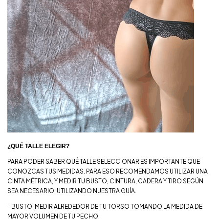
¿QUÉ TALLE ELEGIR?
PARA PODER SABER QUÉ TALLE SELECCIONAR ES IMPORTANTE QUE
CONOZCAS TUS MEDIDAS. PARA ESO RECOMENDAMOS UTILIZAR UNA
CINTA MÉTRICA, Y MEDIR TU BUSTO, CINTURA, CADERA Y TIRO SEGÚN
SEA NECESARIO, UTILIZANDO NUESTRA GUÍA.
- BUSTO: MEDIR ALREDEDOR DE TU TORSO TOMANDO LA MEDIDA DE
MAYOR VOLUMEN DE TU PECHO.