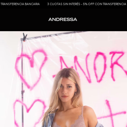
IA BANCARIA
3 CUOTAS SIN INTERÉS - 5% OFF CON TRANSFERENCIA BANCARIA