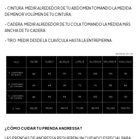
- CINTURA: MEDIR ALREDEDOR DE TU ABDOMEN TOMANDO LA MEDIDA
DE MENOR VOLÚMEN DE TU CINTURA.
- CADERA: MEDIR ALREDEDOR DE TU COLA TOMANDO LA MEDIDA MÁS
ANCHA DE TU CADERA.
- TIRO: MEDIR DESDE LA CLAVÍCULA HASTA LA ENTREPIERNA.
¿CÓMO CUIDAR TU PRENDA ANDRESSA?
LAS PRENDAS DE ANDRESSA REQUIEREN UN CUIDADO ESPECIAL PARA