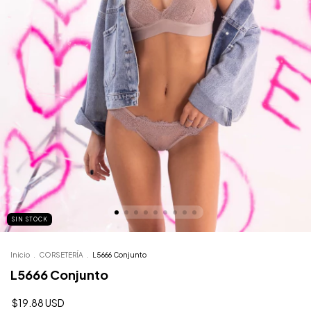
SIN STOCK
Inicio
.
CORSETERÍA
.
L5666 Conjunto
L5666 Conjunto
$19.88 USD