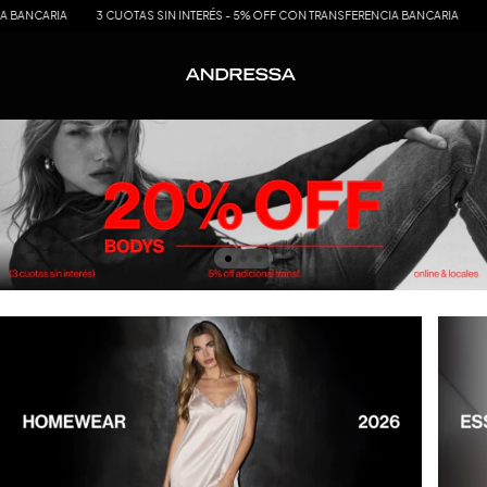
BANCARIA
3 CUOTAS SIN INTERÉS - 5% OFF CON TRANSFERENCIA BANCARIA
3 C