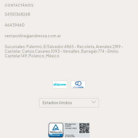
CONTACTÁNOS
541151368268
46439460
ventaonline@andressa.com.ar
Sucursales: Palermo, El Salvador 4865 - Recoleta, Arenales 2189 -
Castelar, Carlos Casares 1093 - Versalles, Barragán 774 - Emilio
Castelar 149, Polanco, México