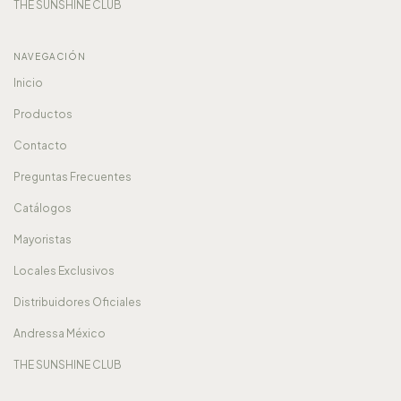
THE SUNSHINE CLUB
NAVEGACIÓN
Inicio
Productos
Contacto
Preguntas Frecuentes
Catálogos
Mayoristas
Locales Exclusivos
Distribuidores Oficiales
Andressa México
THE SUNSHINE CLUB