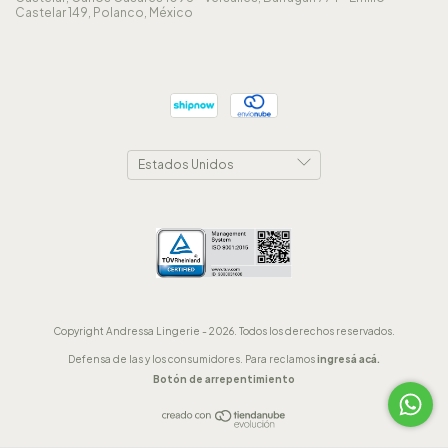
Castelar 149, Polanco, México
Copyright Andressa Lingerie - 2026. Todos los derechos reservados.
Defensa de las y los consumidores. Para reclamos
ingresá acá.
Botón de arrepentimiento