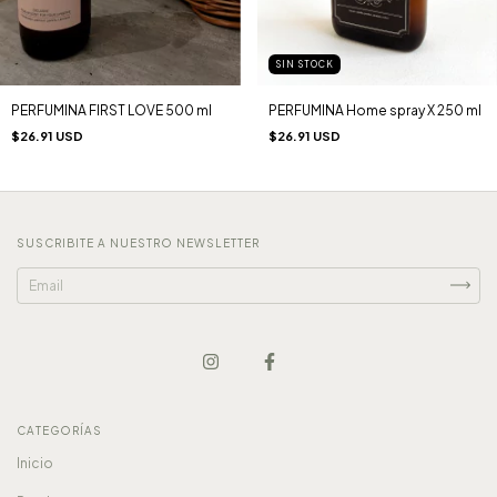
SIN STOCK
PERFUMINA FIRST LOVE 500 ml
PERFUMINA Home spray X 250 ml
$26.91 USD
$26.91 USD
SUSCRIBITE A NUESTRO NEWSLETTER
CATEGORÍAS
Inicio