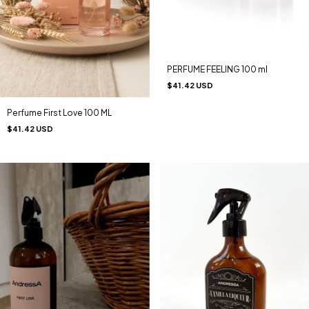
PERFUME FEELING 100 ml
$41.42 USD
Perfume First Love 100 ML
$41.42 USD