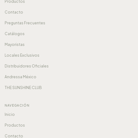
Productos
Contacto
Preguntas Frecuentes
Catálogos
Mayoristas
Locales Exclusivos
Distribuidores Oficiales
Andressa México
THE SUNSHINE CLUB
NAVEGACIÓN
Inicio
Productos
Contacto