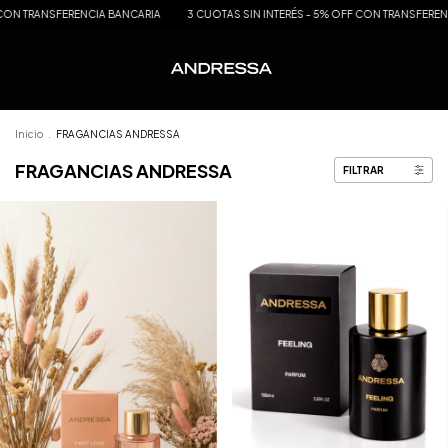
ON TRANSFERENCIA BANCARIA
3 CUOTAS SIN INTERÉS - 5% OFF CON TRANSFERENCI
Inicio
.
FRAGANCIAS ANDRESSA
FRAGANCIAS ANDRESSA
FILTRAR