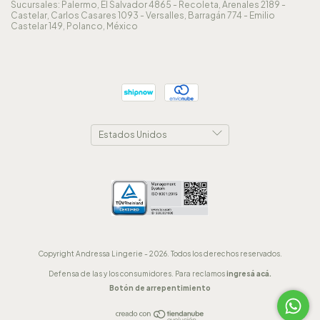
Sucursales: Palermo, El Salvador 4865 - Recoleta, Arenales 2189 -
Castelar, Carlos Casares 1093 - Versalles, Barragán 774 - Emilio
Castelar 149, Polanco, México
Copyright Andressa Lingerie - 2026. Todos los derechos reservados.
Defensa de las y los consumidores. Para reclamos
ingresá acá.
Botón de arrepentimiento