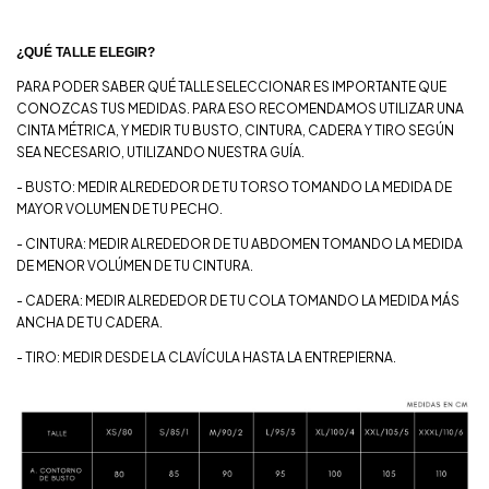
¿QUÉ TALLE ELEGIR?
PARA PODER SABER QUÉ TALLE SELECCIONAR ES IMPORTANTE QUE
CONOZCAS TUS MEDIDAS. PARA ESO RECOMENDAMOS UTILIZAR UNA
CINTA MÉTRICA, Y MEDIR TU BUSTO, CINTURA, CADERA Y TIRO SEGÚN
SEA NECESARIO, UTILIZANDO NUESTRA GUÍA.
- BUSTO: MEDIR ALREDEDOR DE TU TORSO TOMANDO LA MEDIDA DE
MAYOR VOLUMEN DE TU PECHO.
- CINTURA: MEDIR ALREDEDOR DE TU ABDOMEN TOMANDO LA MEDIDA
DE MENOR VOLÚMEN DE TU CINTURA.
- CADERA: MEDIR ALREDEDOR DE TU COLA TOMANDO LA MEDIDA MÁS
ANCHA DE TU CADERA.
- TIRO: MEDIR DESDE LA CLAVÍCULA HASTA LA ENTREPIERNA.