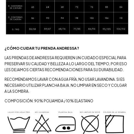
¿CÓMO CUIDAR TU PRENDA ANDRESSA?
LAS PRENDAS DE ANDRESSA REQUIEREN UN CUIDADO ESPECIAL PARA
PRESERVAR SU CALIDAD Y BELLEZA A LO LARGO DEL TIEMPO, POR ESO
LES DEJAMOS CIERTAS RECOMENDACIONES PARA SU DURABILIDAD.
RECOMENDAMOS LAVAR CON AGUA FRÍA, NO USAR LAVANDINA. SI ES
NECESARIO UTILIZAR PLANCHA BAJA. NO LIMPIAR EN SECO Y COLGAR
A LA SOMBRA.
COMPOSICIÓN: 90% POLIAMIDA / 10% ELASTANO