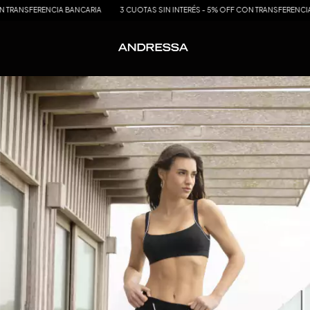
ENCIA BANCARIA
3 CUOTAS SIN INTERÉS - 5% OFF CON TRANSFERENCIA BANCARIA