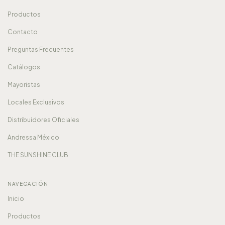
Productos
Contacto
Preguntas Frecuentes
Catálogos
Mayoristas
Locales Exclusivos
Distribuidores Oficiales
Andressa México
THE SUNSHINE CLUB
NAVEGACIÓN
Inicio
Productos