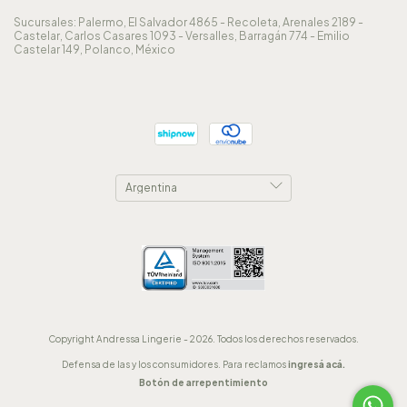
Sucursales: Palermo, El Salvador 4865 - Recoleta, Arenales 2189 -
Castelar, Carlos Casares 1093 - Versalles, Barragán 774 - Emilio
Castelar 149, Polanco, México
Copyright Andressa Lingerie - 2026. Todos los derechos reservados.
Defensa de las y los consumidores. Para reclamos
ingresá acá.
Botón de arrepentimiento