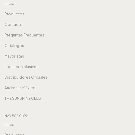
Inicio
Productos
Contacto
Preguntas Frecuentes
Catálogos
Mayoristas
Locales Exclusivos
Distribuidores Oficiales
Andressa México
THE SUNSHINE CLUB
NAVEGACIÓN
Inicio