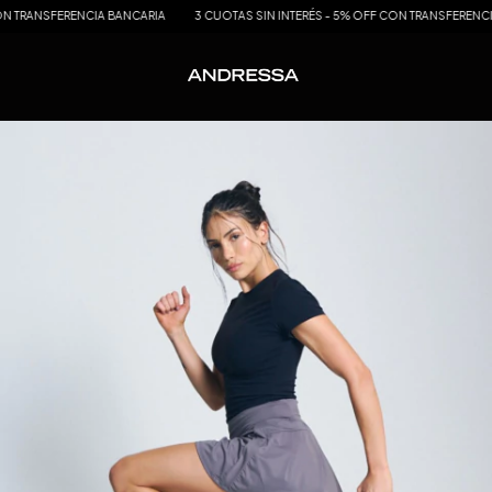
ERENCIA BANCARIA
3 CUOTAS SIN INTERÉS - 5% OFF CON TRANSFERENCIA BANCARI