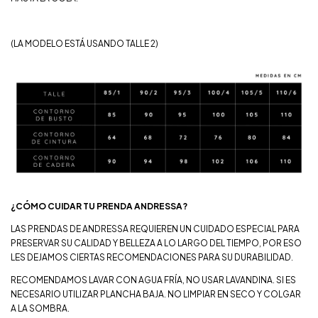
(LA MODELO ESTÁ USANDO TALLE 2)
¿CÓMO CUIDAR TU PRENDA ANDRESSA?
LAS PRENDAS DE ANDRESSA REQUIEREN UN CUIDADO ESPECIAL PARA
PRESERVAR SU CALIDAD Y BELLEZA A LO LARGO DEL TIEMPO, POR ESO
LES DEJAMOS CIERTAS RECOMENDACIONES PARA SU DURABILIDAD.
RECOMENDAMOS LAVAR CON AGUA FRÍA, NO USAR LAVANDINA. SI ES
NECESARIO UTILIZAR PLANCHA BAJA. NO LIMPIAR EN SECO Y COLGAR
A LA SOMBRA.