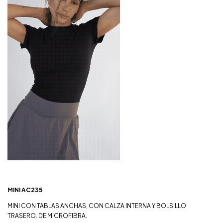
MINI AC235
MINI CON TABLAS ANCHAS, CON CALZA INTERNA Y BOLSILLO
TRASERO. DE MICROFIBRA.