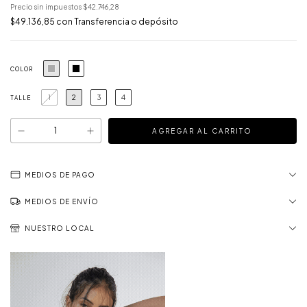
Precio sin impuestos
$42.746,28
$49.136,85
con
Transferencia o depósito
COLOR
1
2
3
4
TALLE
MEDIOS DE PAGO
MEDIOS DE ENVÍO
NUESTRO LOCAL