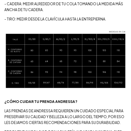
- CADERA: MEDIR ALREDEDOR DE TU COLA TOMANDO LA MEDIDA MÁS
ANCHA DE TU CADERA.
- TIRO: MEDIR DESDE LA CLAVÍCULA HASTA LA ENTREPIERNA.
¿CÓMO CUIDAR TU PRENDA ANDRESSA?
LAS PRENDAS DE ANDRESSA REQUIEREN UN CUIDADO ESPECIAL PARA
PRESERVAR SU CALIDAD Y BELLEZA A LO LARGO DEL TIEMPO, POR ESO
LES DEJAMOS CIERTAS RECOMENDACIONES PARA SU DURABILIDAD.