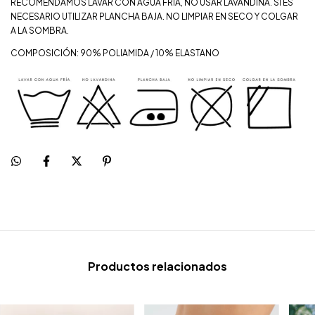
RECOMENDAMOS LAVAR CON AGUA FRÍA, NO USAR LAVANDINA. SI ES
NECESARIO UTILIZAR PLANCHA BAJA. NO LIMPIAR EN SECO Y COLGAR
A LA SOMBRA.
COMPOSICIÓN: 90% POLIAMIDA / 10% ELASTANO
Productos relacionados