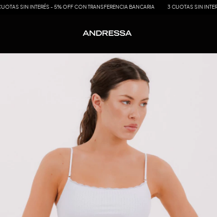
S SIN INTERÉS - 5% OFF CON TRANSFERENCIA BANCARIA
3 CUOTAS SIN INTERÉS -