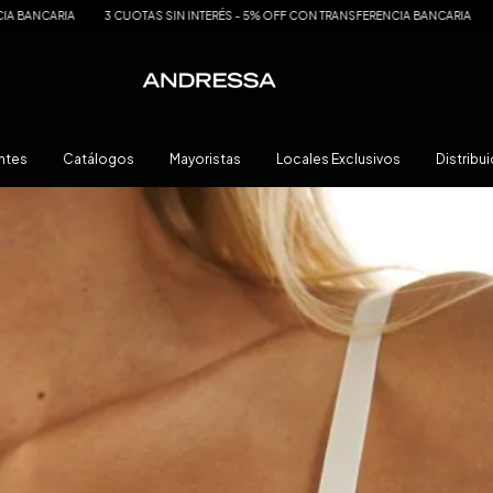
 - 5% OFF CON TRANSFERENCIA BANCARIA
3 CUOTAS SIN INTERÉS - 5% OFF CON 
ntes
Catálogos
Mayoristas
Locales Exclusivos
Distribu