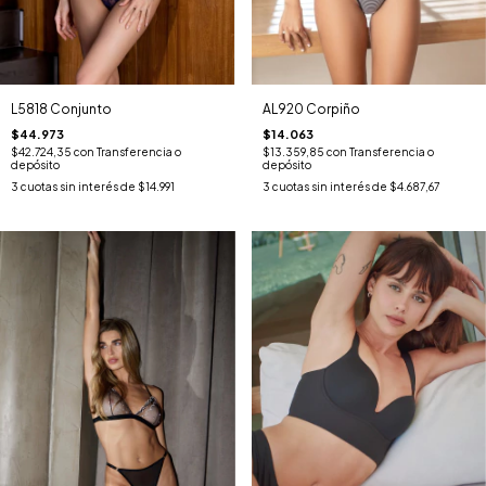
AL920 Corpiño
L5818 Conjunto
$14.063
$44.973
$13.359,85
con
Transferencia o
$42.724,35
con
Transferencia o
depósito
depósito
3
cuotas sin interés de
$4.687,67
3
cuotas sin interés de
$14.991