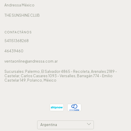
Andressa México
THE SUNSHINE CLUB
CONTACTÁNOS
541151368268
46439460
ventaonline@andressa.com.ar
Sucursales: Palermo, El Salvador 4865 - Recoleta, Arenales 2189 -
Castelar, Carlos Casares 1093 - Versalles, Barragán 774 - Emilio
Castelar 149, Polanco, México