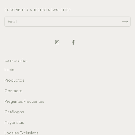
SUSCRIBITE A NUESTRO NEWSLETTER
CATEGORÍAS
Inicio
Productos
Contacto
Preguntas Frecuentes
Catálogos
Mayoristas
Locales Exclusivos