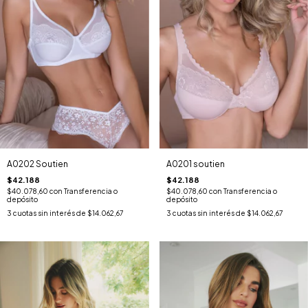
A0202 Soutien
A0201 soutien
$42.188
$42.188
$40.078,60
con
Transferencia o
$40.078,60
con
Transferencia o
depósito
depósito
3
cuotas sin interés de
$14.062,67
3
cuotas sin interés de
$14.062,67