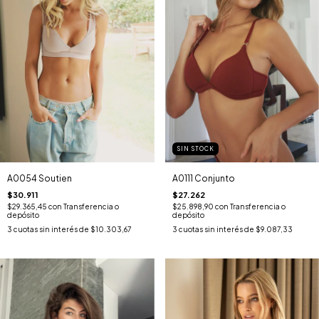
SIN STOCK
A0054 Soutien
A0111 Conjunto
$30.911
$27.262
$29.365,45
con
Transferencia o
$25.898,90
con
Transferencia o
depósito
depósito
3
cuotas sin interés de
$10.303,67
3
cuotas sin interés de
$9.087,33